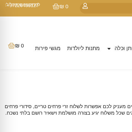
למתקשרים מחו״ל:
97226438127+
₪
0
₪
0
ן וכלה
מתנות ליולדות
מגשי פירות
מעניק לכם אפשרות לשלוח זרי פרחים טריים, סידורי פרחים
אגים שכל משלוח יגיע בצורה מושלמת וישאיר רושם בלתי נשכח.