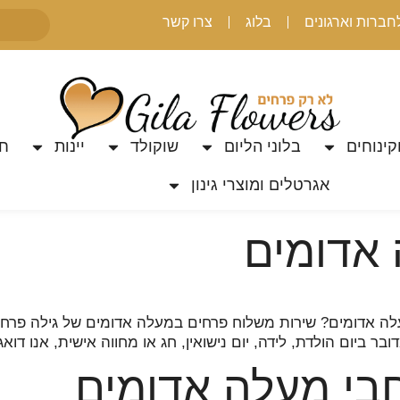
חברות וארגונים
בלוג
צרו קשר
קינוחים
בלוני הליום
שוקולד
יינות
חת
אגרטלים ומוצרי גינון
אדומים
 אדומים? שירות משלוח פרחים במעלה אדומים של גילה פרחים 
ר ביום הולדת, לידה, יום נישואין, חג או מחווה אישית, אנו דו
בי מעלה אדומים