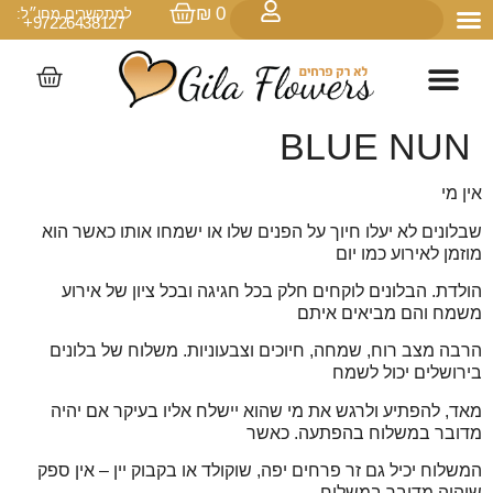
₪
0
למתקשרים מחו״ל:
97226438127+
BLUE NUN
אין מי
שבלונים לא יעלו חיוך על הפנים שלו או ישמחו אותו כאשר הוא
מוזמן לאירוע כמו יום
הולדת. הבלונים לוקחים חלק בכל חגיגה ובכל ציון של אירוע
משמח והם מביאים איתם
הרבה מצב רוח, שמחה, חיוכים וצבעוניות. משלוח של בלונים
בירושלים יכול לשמח
מאד, להפתיע ולרגש את מי שהוא יישלח אליו בעיקר אם יהיה
מדובר במשלוח בהפתעה. כאשר
המשלוח יכיל גם זר פרחים יפה, שוקולד או בקבוק יין – אין ספק
שיהיה מדובר במשלוח