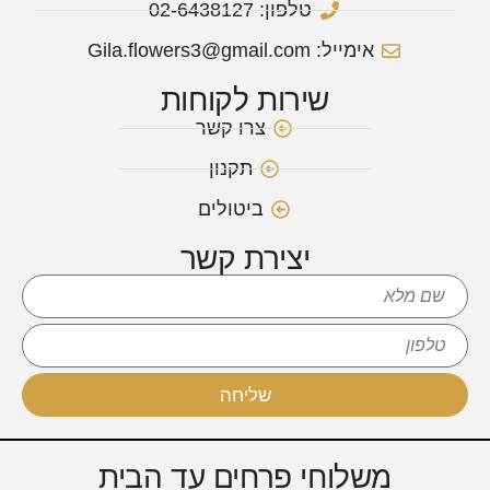
טלפון: 02-6438127
אימייל: Gila.flowers3@gmail.com
שירות לקוחות
צרו קשר
תקנון
ביטולים
יצירת קשר
שליחה
משלוחי פרחים עד הבית