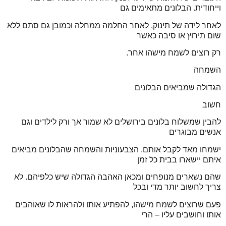
וייחודית. הבלונים מתאימים גם
לאחר לידה של תינוק, לאחר החלמה ממחלה וכמובן גם סתם ללא
שום תירוץ או סיבה כאשר
רק רוצים לשמח מישהו אחר.
השמחה
הגדולה שמביאים הבלונים
חשוב
להבין שמשלוח בלונים בירושלים לא שמור אך ורק לילדים וגם
אנשים מבוגרים
ישמחו מאד לקבל אותם. הצבעוניות והשמחה שהבלונים מביאים
איתם יישארו בבית כל זמן
שהם נשארים מנופחים ומכאן האהבה הגדולה שיש כלפיהם. לא
צריך לחשוב יותר מדי ובכל
פעם שרוצים לשמח מישהו, להפתיע אותו ולהראות לו שאוהבים
אותו וחושבים עליו – הרי