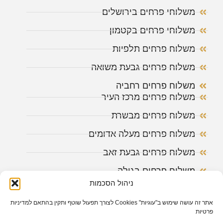
משלוחי פרחים בירושלים
משלוחי פרחים בקטמון
משלוח פרחים תלפיות
משלוח פרחים גבעת משואה
משלוח פרחים רחביה
משלוח פרחים מרכז העיר
משלוח פרחים מבשרת
משלוח פרחים מעלה אדומים
משלוח פרחים גבעת זאב
משלוח פרחים בגילה
ניהול הסכמות
אתר זה עושה שימוש ב"עוגיות" Cookies לצורך תפעול שוטף ותקין בהתאם למדיניות
האתר נבנה ע"י
web4all
הבית הישראלי לפרסום באינטרנט בע"מ
פרטיות
| מקודם על ידי
חברת דיגיטל
– פוש דיגיטל