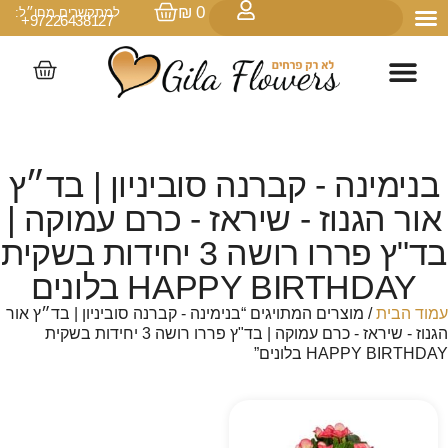
₪
0
למתקשרים מחו״ל:
97226438127+
בנימינה - קברנה סוביניון | בד״ץ
אור הגנוז - שיראז - כרם עמוקה |
בד"ץ פררו רושה 3 יחידות בשקית
HAPPY BIRTHDAY בלונים
עמוד הבית
/ מוצרים המתויגים “בנימינה - קברנה סוביניון | בד״ץ אור
הגנוז - שיראז - כרם עמוקה | בד"ץ פררו רושה 3 יחידות בשקית
HAPPY BIRTHDAY בלונים”