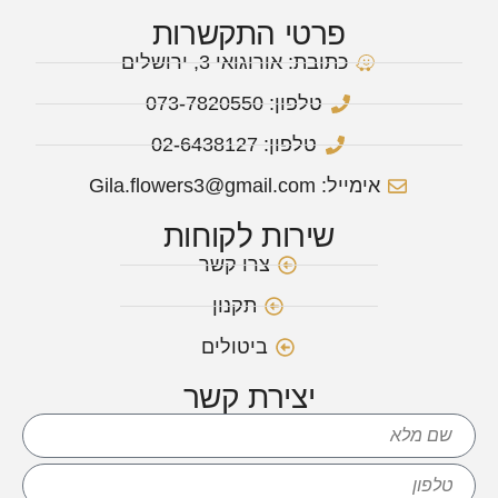
פרטי התקשרות
כתובת: אורוגואי 3, ירושלים
טלפון: 073-7820550
טלפון: 02-6438127
אימייל: Gila.flowers3@gmail.com
שירות לקוחות
צרו קשר
תקנון
ביטולים
יצירת קשר