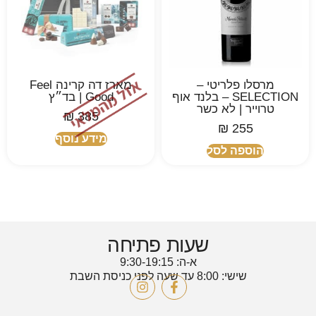
מרסלו פלריטי –
מארז דה קרינה Feel
SELECTION – בלנד אוף
Good | בד״ץ
טרוייר | לא כשר
₪
385
₪
255
מידע נוסף
הוספה לסל
שעות פתיחה
א-ה: 9:30-19:15
שישי: 8:00 עד שעה לפני כניסת השבת