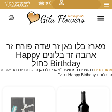
₪
0
למתקשרים מחו״ל:
97226438127+
מארז בלו נאן זר שדה פורח זר
אהבה זר בלונים Happy
Birthday כחול
עמוד הבית
/ מוצרים המתויגים “מארז בלו נאן זר שדה פורח זר אהבה
זר בלונים Happy Birthday כחול”