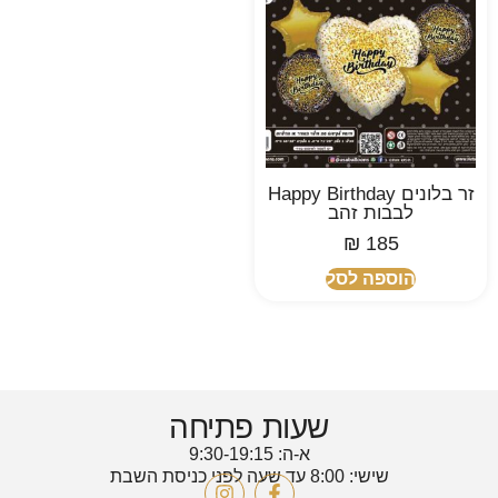
זר בלונים Happy Birthday
לבבות זהב
₪
185
הוספה לסל
שעות פתיחה
א-ה: 9:30-19:15
שישי: 8:00 עד שעה לפני כניסת השבת