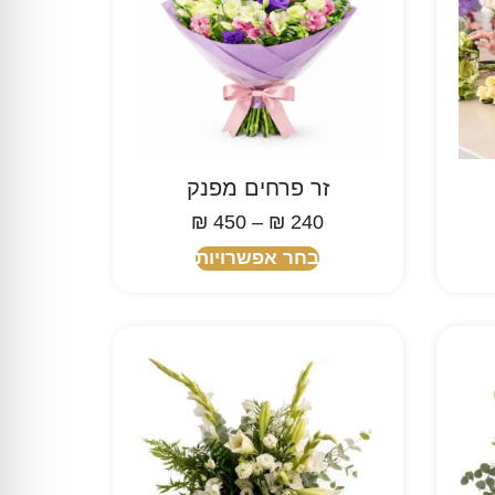
זר פרחים מפנק
₪
450
–
₪
240
בחר אפשרויות