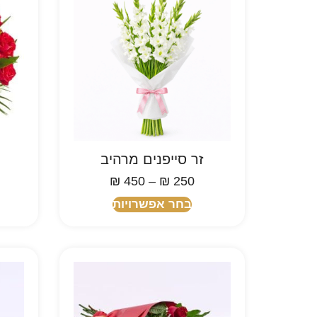
זר סייפנים מרהיב
₪
450
–
₪
250
בחר אפשרויות