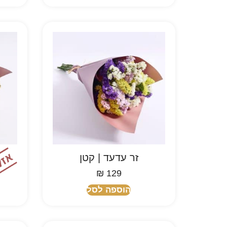
זר עדעד | קטן
₪
129
הוספה לסל