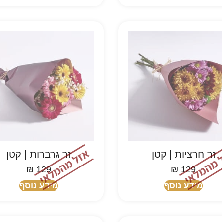
זר חרציות | קטן
זר גרברות | קטן
₪
129
₪
129
מידע נוסף
מידע נוסף