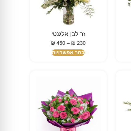
זר לבן אלגנטי
₪
450
–
₪
230
בחר אפשרויות