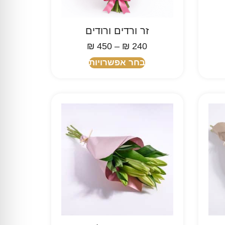
זר ורדים ורודים
₪
450
–
₪
240
בחר אפשרויות