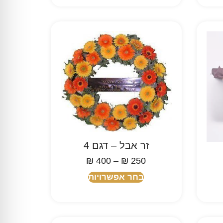
זר אבל – דגם 4
₪
400
–
₪
250
בחר אפשרויות