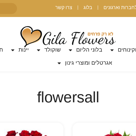
חברות וארגונים
בלוג
צרו קשר
קינוחים
בלוני הליום
שוקולד
יינות
חת
אגרטלים ומוצרי גינון
flowersall