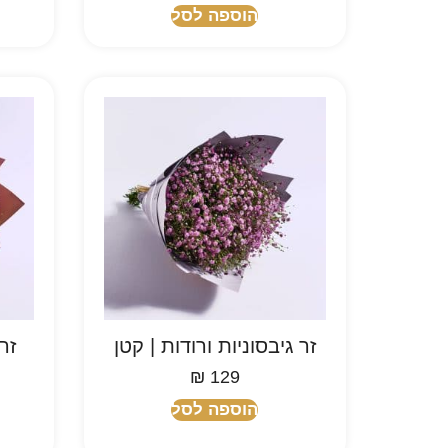
הוספה לסל
זר גיבסוניות ורודות | קטן
זר
₪
129
הוספה לסל