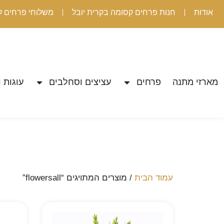
אודות
חנות פרחים קסומה בקרית יובל
משלוחי פרחים ל
מארזי מתנה
פרחים
עציצים וסחלבים
עוגות ו
עמוד הבית
/ מוצרים המתויגים “flowersall”