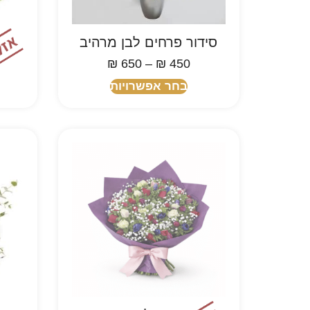
סידור פרחים לבן מרהיב
₪
650
–
₪
450
בחר אפשרויות