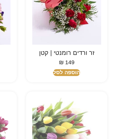
זר ורדים רומנטי | קטן
₪
149
הוספה לסל