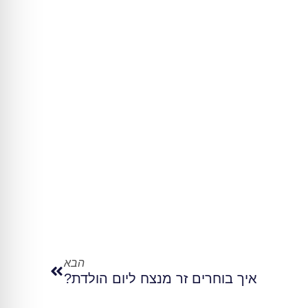
הבא
איך בוחרים זר מנצח ליום הולדת?