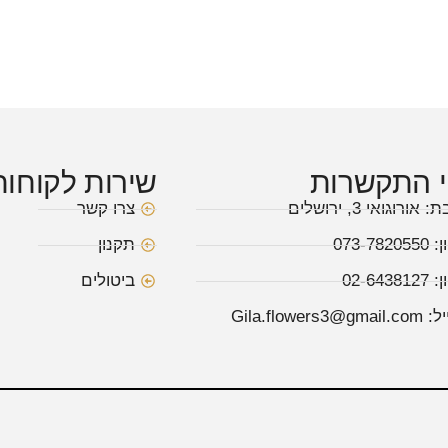
 התקשרות
שירות לקוחות
אורוגואי 3, ירושלים
צרו קשר
073-782
תקנון
02-643
ביטולים
Gila.flowers3@