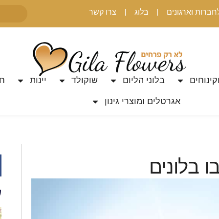
חברות וארגונים
בלוג
צרו קשר
קינוחים
בלוני הליום
שוקולד
יינות
חת
אגרטלים ומוצרי גינון
א
 בלונים
ע