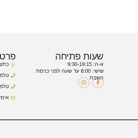
שעות פתיחה
פרטי
א-ה: 9:30-19:15
כתובת: 
שישי: 8:00 עד שעה לפני כניסת
טלפון: 0550
השבת
טלפון: 8127
אימייל: gmail.com